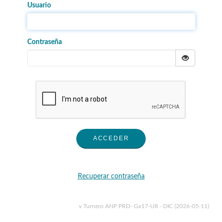
Usuario
Contraseña
Recuperar contraseña
v Turnero ANP PRD- Gx17-U8 - DIC (2026-05-11)